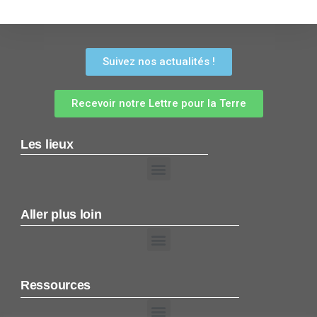
Suivez nos actualités !
Recevoir notre Lettre pour la Terre
Les lieux
Aller plus loin
Ressources