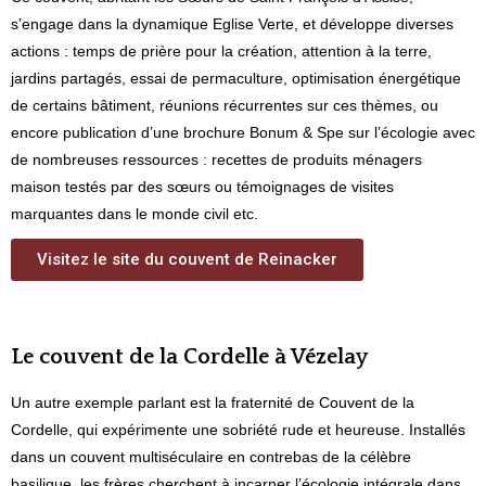
s’engage dans la dynamique
Eglise Verte
, et développe diverses
actions : temps de prière pour la création, attention à la terre,
jardins partagés, essai de permaculture, optimisation énergétique
de certains bâtiment, réunions récurrentes sur ces thèmes, ou
encore publication d’une brochure
Bonum & Spe
sur l’écologie avec
de nombreuses ressources : recettes de produits ménagers
maison testés par des sœurs ou témoignages de visites
marquantes dans le monde civil etc.
Visitez le site du couvent de Reinacker
Le couvent de la Cordelle à Vézelay
Un autre exemple parlant est la fraternité de Couvent de
la
Cordelle
, qui expérimente une sobriété rude et heureuse. Installés
dans un couvent multiséculaire en contrebas de la célèbre
basilique, les frères cherchent à incarner l’écologie intégrale dans