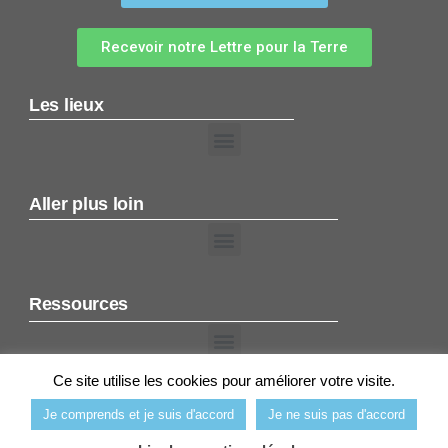
Recevoir notre Lettre pour la Terre
Les lieux
Aller plus loin
Ressources
Ce site utilise les cookies pour améliorer votre visite.
Copyright @2019 Spiritualités pour la Terre
Je comprends et je suis d'accord
Je ne suis pas d'accord
Mentions légales