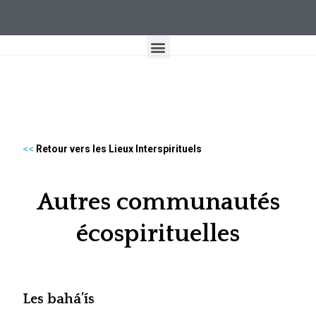
<<
Retour vers les Lieux Interspirituels
Autres communautés
écospirituelles
Les bahá’ís