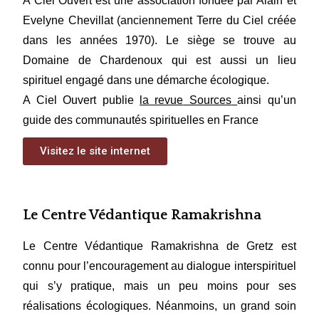
A Ciel Ouvert
est une association fondée par Alain et
Evelyne Chevillat (anciennement Terre du Ciel créée
dans les années 1970). Le siège se trouve au
Domaine de Chardenoux qui est aussi un lieu
spirituel engagé dans une démarche écologique.
A Ciel Ouvert
publie
la revue
Sources
ainsi qu’un
guide des communautés spirituelles en France
Visitez le site internet
Le Centre Védantique Ramakrishna
Le Centre Védantique Ramakrishna
de Gretz est
connu pour l’encouragement au dialogue interspirituel
qui s’y pratique, mais un peu moins pour ses
réalisations écologiques. Néanmoins, un grand soin