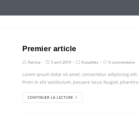
Premier article
Patricia
5 avril 2019
Actualités
0 commentaire
Lorem ipsum dolor sit amet, consectetur adipiscing elit.
Proin in elit vestibulum, posuere lacus feugiat, pharet
CONTINUER LA LECTURE