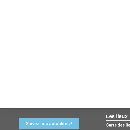
Les lieux
Suivez nos actualités !
Carte des li